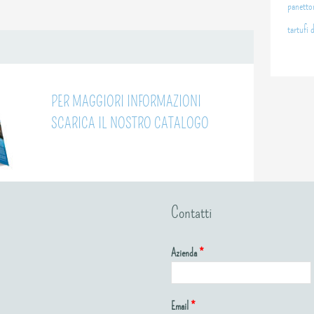
panetto
tartufi 
PER MAGGIORI INFORMAZIONI
SCARICA IL NOSTRO CATALOGO
Contatti
Azienda
*
Email
*