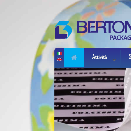
Salta al contenuto principale
Attività
S
Main menu