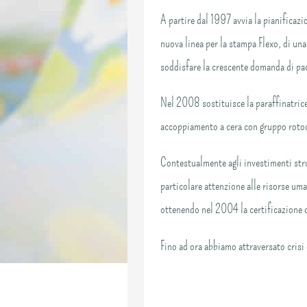
A partire dal 1997 avvia la pianificazi
nuova linea per la stampa Flexo, di una 
soddisfare la crescente domanda di pa
Nel 2008 sostituisce la paraffinatrice
accoppiamento a cera con gruppo rotoca
Contestualmente agli investimenti stru
particolare attenzione alle risorse uma
ottenendo nel 2004 la certificazione
Fino ad ora abbiamo attraversato crisi 