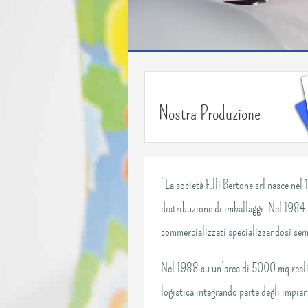
Nostra Produzione
“La società F.lli Bertone srl nasce ne
distribuzione di imballaggi. Nel 1984 
commercializzati specializzandosi semp
Nel 1988 su un’area di 5000 mq realizz
logistica integrando parte degli impian