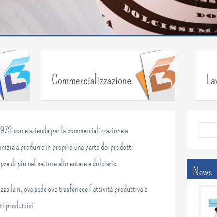
Commercializzazione
La
l 1978 come azienda per la commercializzazione e
Form 
inizia a produrre in proprio una parte dei prodotti
re di più nel settore alimentare e dolciario.
News
a la nuova sede ove trasferisce l’attività produttiva e
ti produttivi.