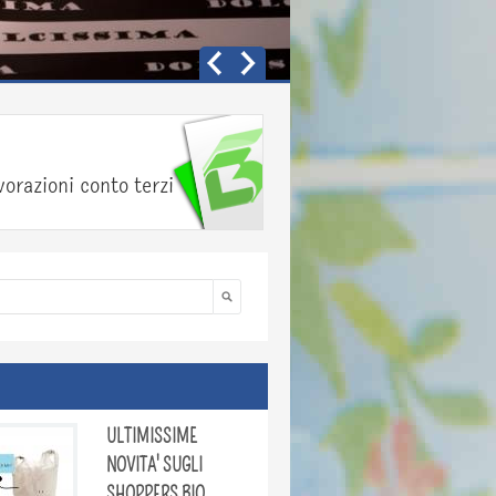
vorazioni conto terzi
Cerca
di ricerca
ULTIMISSIME
NOVITA' SUGLI
SHOPPERS BIO