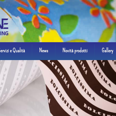
ervizi e Qualità
News
Novità prodotti
Gallery