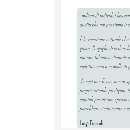
“
milioni di individui lavor
quello che noi possiamo inve
È la vocazione naturale che 
gusto, l'orgoglio di vedere 
ispirare fiducia a clientele 
costituiscono una molla di p
Se così non fosse, non si s
propria azienda prodigano tut
capitali per ritirare spesso 
potrebbero sicuramente e c
Luigi Einaudi