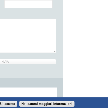
Si, accetto
No, dammi maggiori informazioni