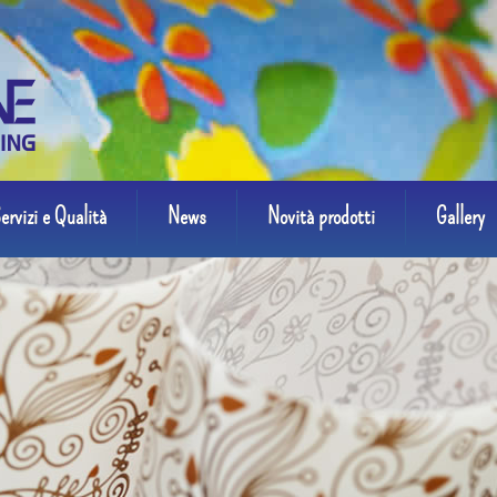
ervizi e Qualità
News
Novità prodotti
Gallery