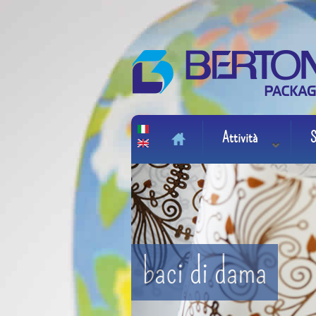
Salta al contenuto principale
Attività
S
Main menu
baci di dama