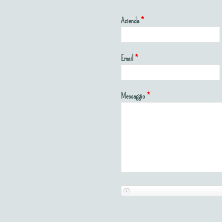
Azienda
*
Email
*
Messaggio
*