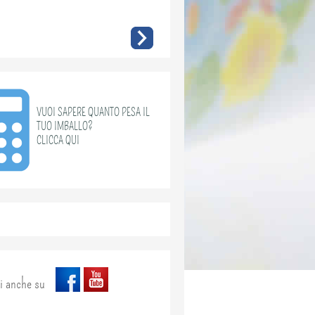
VUOI SAPERE QUANTO PESA IL
TUO IMBALLO?
CLICCA QUI
i anche su