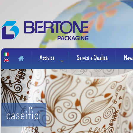
Salta al contenuto principale
Attività
Servizi e Qualità
New
Main menu
caseifici